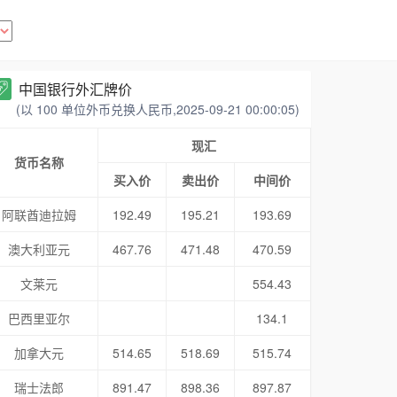
中国银行外汇牌价
(以 100 单位外币兑换人民币,2025-09-21 00:00:05)
现汇
货币名称
买入价
卖出价
中间价
阿联酋迪拉姆
192.49
195.21
193.69
澳大利亚元
467.76
471.48
470.59
文莱元
554.43
巴西里亚尔
134.1
加拿大元
514.65
518.69
515.74
瑞士法郎
891.47
898.36
897.87