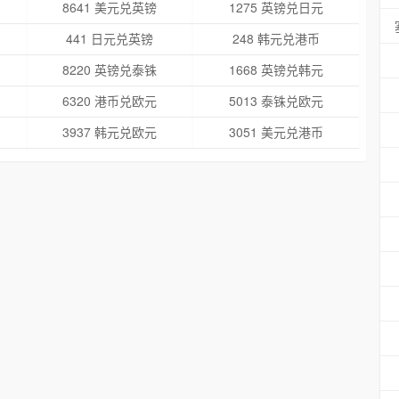
8641 美元兑英镑
1275 英镑兑日元
441 日元兑英镑
248 韩元兑港币
8220 英镑兑泰铢
1668 英镑兑韩元
6320 港币兑欧元
5013 泰铢兑欧元
3937 韩元兑欧元
3051 美元兑港币