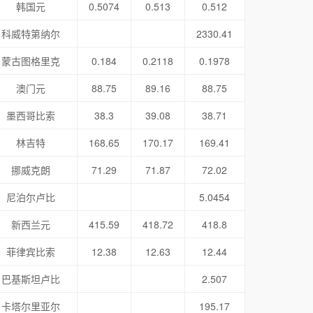
韩国元
0.5074
0.513
0.512
科威特第纳尔
2330.41
蒙古图格里克
0.184
0.2118
0.1978
澳门元
88.75
89.16
88.75
墨西哥比索
38.3
39.08
38.71
林吉特
168.65
170.17
169.41
挪威克朗
71.29
71.87
72.02
尼泊尔卢比
5.0454
新西兰元
415.59
418.72
418.8
菲律宾比索
12.38
12.63
12.44
巴基斯坦卢比
2.507
卡塔尔里亚尔
195.17