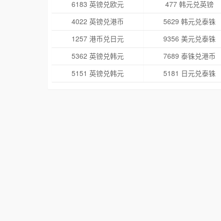
6183 英镑兑欧元
477 韩元兑英镑
4022 英镑兑港币
5629 韩元兑泰铢
1257 港币兑日元
9356 美元兑泰铢
5362 英镑兑韩元
7689 泰铢兑港币
5151 英镑兑韩元
5181 日元兑泰铢