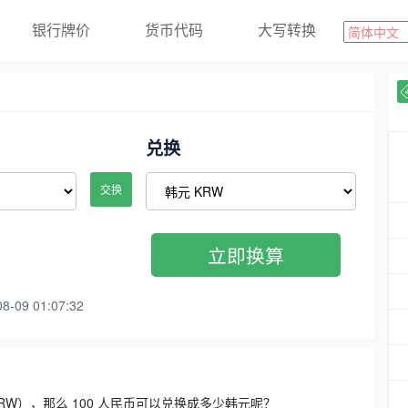
银行牌价
货币代码
大写转换
兑换
交换
立即换算
09 01:07:32
3300 KRW），那么 100 人民币可以兑换成多少韩元呢？