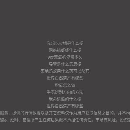
我想吃火锅是什么梗
网络挑虾线什么梗
9度双氧奶停留多久
导管是什么意思梗
菜地蚂蚁用什么药可以杀死
世界自然遗产有哪些
粉皮怎么做
手表辨别方向的方法
我命运般的什么梗
世界自然遗产有哪些
服务，提供的行情数据以及其它资料仅作为用户获取信息之目的，并不构
残缺、延时、错误所产生任何后果概不承担任何责任。市场有风险，投资