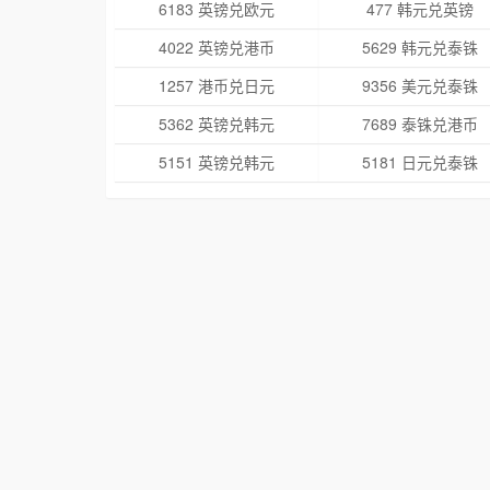
6183 英镑兑欧元
477 韩元兑英镑
4022 英镑兑港币
5629 韩元兑泰铢
1257 港币兑日元
9356 美元兑泰铢
5362 英镑兑韩元
7689 泰铢兑港币
5151 英镑兑韩元
5181 日元兑泰铢