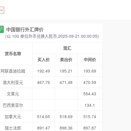
中国银行外汇牌价
(以 100 单位外币兑换人民币,2025-09-21 00:00:05)
现汇
货币名称
买入价
卖出价
中间价
阿联酋迪拉姆
192.49
195.21
193.69
澳大利亚元
467.76
471.48
470.59
文莱元
554.43
巴西里亚尔
134.1
加拿大元
514.65
518.69
515.74
瑞士法郎
891.47
898.36
897.87