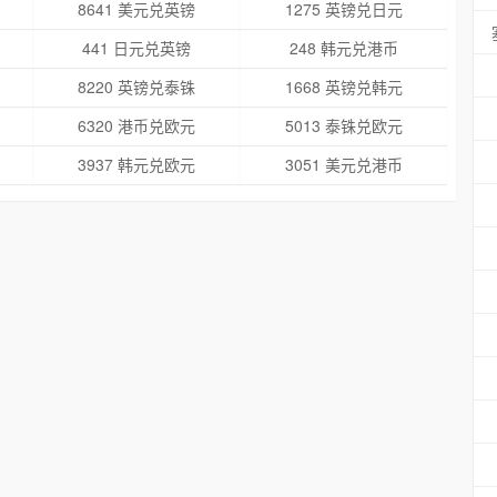
8641 美元兑英镑
1275 英镑兑日元
441 日元兑英镑
248 韩元兑港币
8220 英镑兑泰铢
1668 英镑兑韩元
6320 港币兑欧元
5013 泰铢兑欧元
3937 韩元兑欧元
3051 美元兑港币