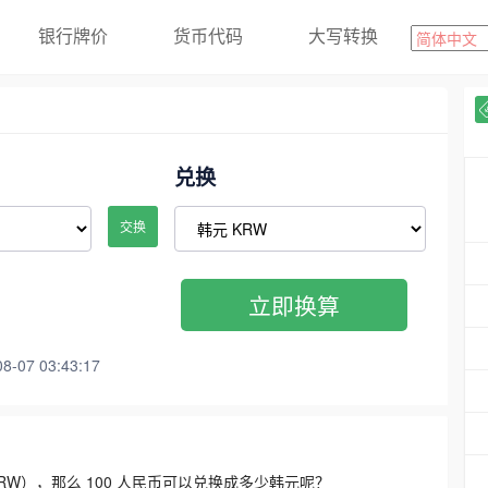
银行牌价
货币代码
大写转换
兑换
交换
立即换算
07 03:43:17
3300 KRW），那么 100 人民币可以兑换成多少韩元呢？