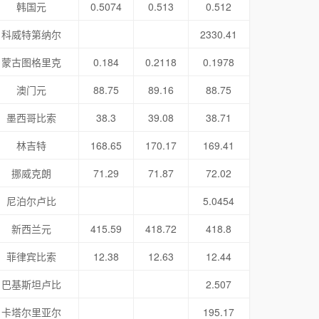
韩国元
0.5074
0.513
0.512
科威特第纳尔
2330.41
蒙古图格里克
0.184
0.2118
0.1978
澳门元
88.75
89.16
88.75
墨西哥比索
38.3
39.08
38.71
林吉特
168.65
170.17
169.41
挪威克朗
71.29
71.87
72.02
尼泊尔卢比
5.0454
新西兰元
415.59
418.72
418.8
菲律宾比索
12.38
12.63
12.44
巴基斯坦卢比
2.507
卡塔尔里亚尔
195.17