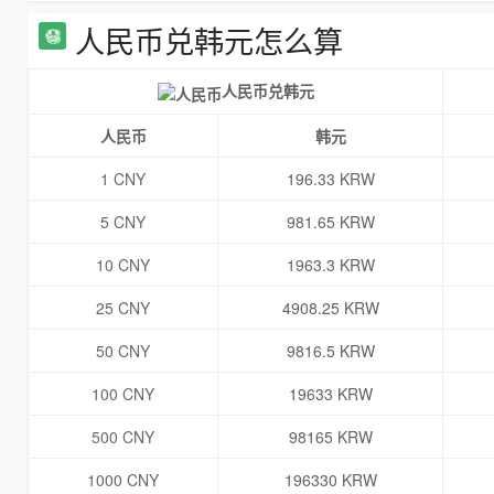
人民币兑韩元怎么算
人民币兑韩元
人民币
韩元
1 CNY
196.33 KRW
5 CNY
981.65 KRW
10 CNY
1963.3 KRW
25 CNY
4908.25 KRW
50 CNY
9816.5 KRW
100 CNY
19633 KRW
500 CNY
98165 KRW
1000 CNY
196330 KRW